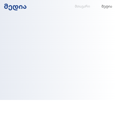
ᲛᲔᲓᲘᲐ
მთავარი
მედია