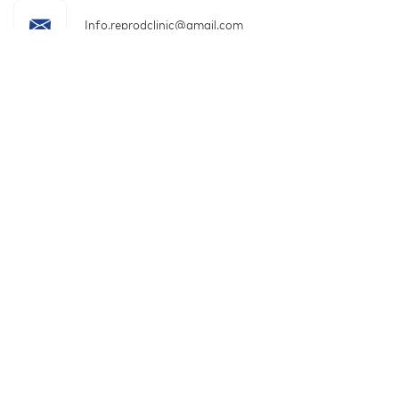
Info.reprodclinic@gmail.com
+995 596 51 60 60
ორშ - პარ 10:00 - 17:00, შაბ - 10:00 - 14:00
დაგვიმეგობრდი