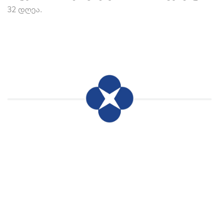
32 დღეა.