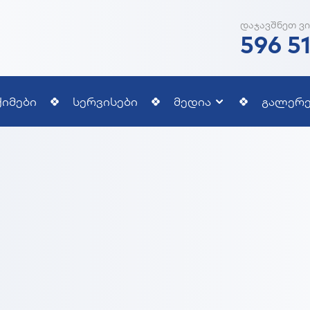
დაჯავშნეთ ვი
596 5
მედია
ქიმები
სერვისები
გალერე