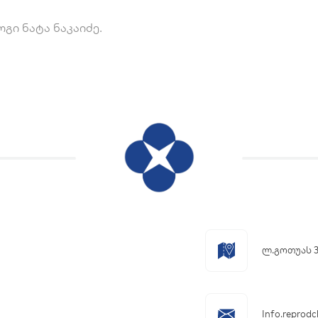
ი ნატა ნაკაიძე.
ლ.გოთუას 
Info.reprod