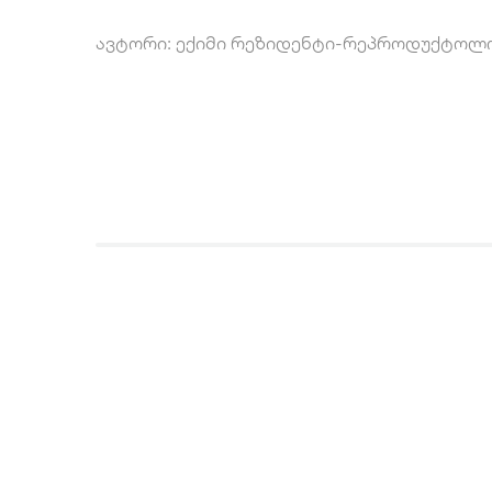
ავტორი: ექიმი რეზიდენტი-რეპროდუქტოლოგ