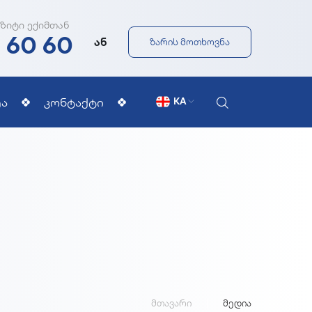
ზიტი ექიმთან
1 60 60
ან
ზარის მოთხოვნა
ა
კონტაქტი
KA
მთავარი
მედია