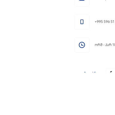
+995 596 51
ორშ - პარ 10
დაგვიმეგობრდი