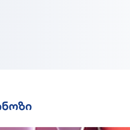
ინოზი