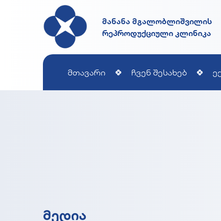
მანანა მგალობლიშვილის
რეპროდუქციული კლინიკა
მთავარი
ჩვენ შესახებ
ე
ᲛᲔᲓᲘᲐ